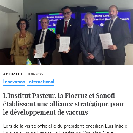
ACTUALITÉ
11.06.2025
Innovation
International
,
L'Institut Pasteur, la Fiocruz et Sanofi
établissent une alliance stratégique pour
le développement de vaccins
Lors de la visite officielle du président brésilien Luiz Inácio
Lula da Silva en France, la Fondation Oswaldo Cruz