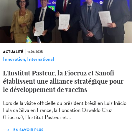
ACTUALITÉ
11.06.2025
Innovation
International
,
L'Institut Pasteur, la Fiocruz et Sanofi
établissent une alliance stratégique pour
le développement de vaccins
Lors de la visite officielle du président brésilien Luiz Inácio
Lula da Silva en France, la Fondation Oswaldo Cruz
(Fiocruz), l'Institut Pasteur et...
EN SAVOIR PLUS