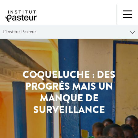
L'Institut Pasteur
COQUELUCHE : DES
PROGRÈS MAIS UN
MANQUE DE
SURVEILLANCE