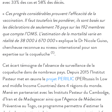
avec 33% des cas et 58% des décès.
«
Ces progrès considérables prouvent l’efficacité de la
vaccination. Il faut toutefois les pondérer, ils sont basés sur
les déclarations de seulement 76 pays sur les 192 membres
que compte l’OMS. L’estimation de la mortalité varie en
réalité de 38 000 à 670 000
» explique le Dr Nicole Guiso,
chercheuse reconnue au niveau international pour son
(1)
expertise sur la coqueluche
.
Cet écart témoigne de l’absence de surveillance de la
coqueluche dans de nombreux pays. Depuis 2015 l’Institut
Pasteur met en œuvre le
projet PERILIC
(PERtussis In Low
and middle Income Countries) dans 4 régions du monde.
Mené en partenariat avec les Instituts Pasteur du Cambodge,
d’Iran et de Madagascar ainsi que l’Agence de Médecine
Préventive au Togo, ce programme permettra d’estimer la