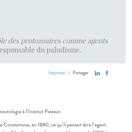
rôle des protozoaires comme agents
responsable du paludisme.
Imprimer
Partager
|
asitologie à l’Institut Pasteur.
 de Constantine, en 1880, ce qu’il pensait être l’agent