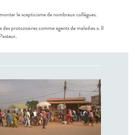
rmonter le scepticisme de nombreux collègues.
le des protozoaires comme agents de maladies ». Il
 Pasteur.