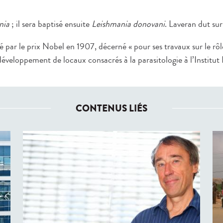
nia
; il sera baptisé ensuite
Leishmania donovani
. Laveran dut su
 par le prix Nobel en 1907, décerné « pour ses travaux sur le rô
développement de locaux consacrés à la parasitologie à l’Institut
CONTENUS LIÉS