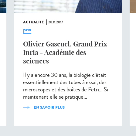
ACTUALITÉ
20.11.2017
prix
Olivier Gascuel, Grand Prix
Inria - Académie des
sciences
Il y a encore 30 ans, la biologie c’était
essentiellement des tubes à essai, des
microscopes et des boîtes de Petri… Si
maintenant elle se pratique...
EN SAVOIR PLUS