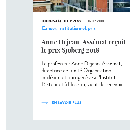
DOCUMENT DE PRESSE
07.02.2018
Cancer
Institutionnel
prix
,
,
Anne Dejean-Assémat reçoit
le prix Sjöberg 2018
Le professeur Anne Dejean-Assémat,
directrice de l'unité Organisation
nucléaire et oncogénèse à l’Institut
Pasteur et à l’Inserm, vient de recevoir...
EN SAVOIR PLUS