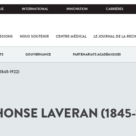
UE
INTERNATIONAL
INNOVATION
CARRIÈRES
SSIONS
NOUS SOUTENIR
CENTRE MÉDICAL
LE JOURNAL DE LA REC
TS
GOUVERNANCE
PARTENARIATS ACADÉMIQUES
(1845-1922)
ONSE LAVERAN (1845-