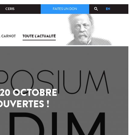
EN
CERIS
FAITES UN DON
L CARNOT
TOUTE L'ACTUALITÉ
 20 OCTOBRE
 OUVERTES !