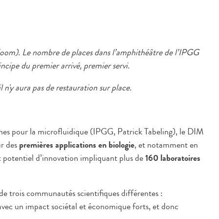
Zoom). Le nombre de places dans l’amphithéâtre de l’IPGG
incipe du premier arrivé, premier servi.
il n'y aura pas de restauration sur place.
nnes pour la microfluidique (IPGG, Patrick Tabeling), le DIM
ur des
premières applications en biologie
, et notamment en
 potentiel d’innovation impliquant plus de
160 laboratoires
 de trois communautés scientifiques différentes :
avec un impact sociétal et économique forts, et donc