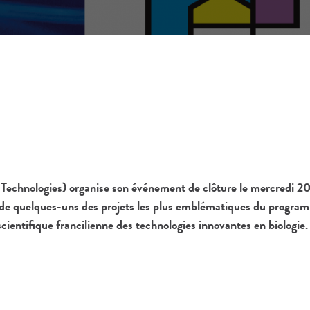
chnologies) organise son événement de clôture le mercredi 20 o
s de quelques-uns des projets les plus emblématiques du progra
ientifique francilienne des technologies innovantes en biologie.