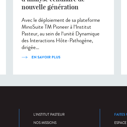
nouvelle génération
Avec le déploiement de sa plateforme
MinoSuite TM Pioneer à l’Institut
Pasteur, au sein de l’unité Dynamique
des Interactions Hôte-Pathogène,
dirigée...
EN SAVOIR PLUS
FAITES
L'INSTITUT PASTEUR
NOS MISSIONS
ESPACE