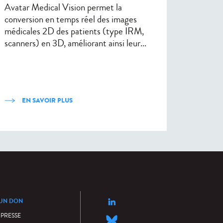
Avatar Medical Vision permet la
conversion en temps réel des images
médicales 2D des patients (type IRM,
scanners) en 3D, améliorant ainsi leur...
EN SAVOIR PLUS
 UN DON
 PRESSE