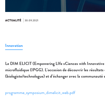
ACTUALITÉ
30.09.2021
Innovation
Le DIM ELICIT (Empowering LIfe sCiences with Innovative Te
microfluidique (IPGG). L’occasion de découvrir les résultat
(biologiste/technologue) et d’échanger avec la communauté sc
programme_symposium_dimelicit_web.pdf