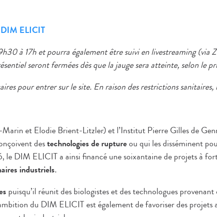
DIM ELICIT
30 à 17h et pourra également être suivi en livestreaming (via 
ésentiel seront fermées dès que la jauge sera atteinte, selon le pr
res pour entrer sur le site. En raison des restrictions sanitaires, 
arin et Elodie Brient-Litzler) et l’Institut Pierre Gilles de Ge
conçoivent des
technologies de rupture
ou qui les disséminent po
le DIM ELICIT a ainsi financé une soixantaine de projets à fort
aires industriels
.
es
puisqu’il réunit des biologistes et des technologues provenant
’ambition du DIM ELICIT est également de favoriser des projets 