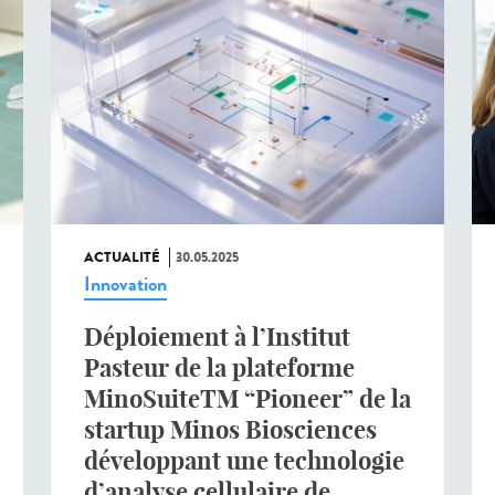
ACTUALITÉ
30.05.2025
Innovation
Déploiement à l’Institut
Pasteur de la plateforme
MinoSuiteTM “Pioneer” de la
startup Minos Biosciences
développant une technologie
d’analyse cellulaire de