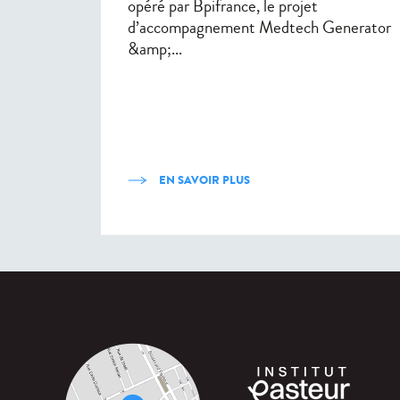
opéré par Bpifrance, le projet
d’accompagnement Medtech Generator
&amp;...
EN SAVOIR PLUS