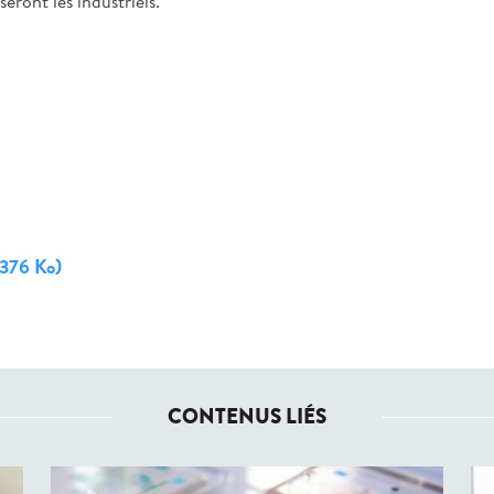
eront les industriels.
376 Ko)
CONTENUS LIÉS