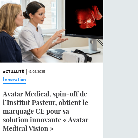
ACTUALITÉ
12.03.2025
Innovation
Avatar Medical, spin-off de
l’Institut Pasteur, obtient le
marquage CE pour sa
solution innovante « Avatar
Medical Vision »