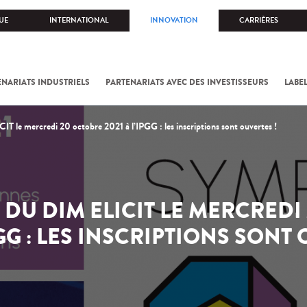
UE
INTERNATIONAL
INNOVATION
CARRIÈRES
ENARIATS INDUSTRIELS
PARTENARIATS AVEC DES INVESTISSEURS
LABE
 le mercredi 20 octobre 2021 à l’IPGG : les inscriptions sont ouvertes !
DU DIM ELICIT LE MERCREDI
PGG : LES INSCRIPTIONS SONT