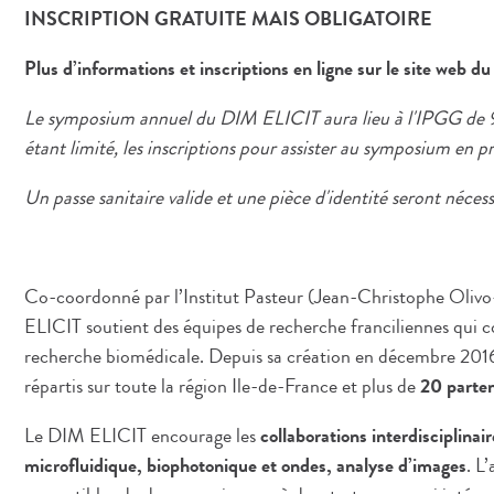
INSCRIPTION GRATUITE MAIS OBLIGATOIRE
Plus d’informations et inscriptions en ligne sur le site web du
Le symposium annuel du DIM ELICIT aura lieu à l'IPGG de 9h
étant limité, les inscriptions pour assister au symposium en pr
Un passe sanitaire valide et une pièce d'identité seront nécessai
Co-coordonné par l’Institut Pasteur (Jean-Christophe Olivo-M
ELICIT soutient des équipes de recherche franciliennes qui 
recherche biomédicale. Depuis sa création en décembre 2016, 
répartis sur toute la région Ile-de-France et plus de
20 parten
Le DIM ELICIT encourage les
collaborations interdisciplinair
microfluidique, biophotonique et ondes, analyse d’images
. L