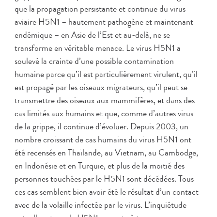
que la propagation persistante et continue du virus
aviaire H5N1 – hautement pathogène et maintenant
endémique – en Asie de l’Est et au-delà, ne se
transforme en véritable menace. Le virus H5N1 a
soulevé la crainte d’une possible contamination
humaine parce qu’il est particulièrement virulent, qu’il
est propagé par les oiseaux migrateurs, qu’il peut se
transmettre des oiseaux aux mammifères, et dans des
cas limités aux humains et que, comme d’autres virus
de la grippe, il continue d’évoluer. Depuis 2003, un
nombre croissant de cas humains du virus H5N1 ont
été recensés en Thaïlande, au Vietnam, au Cambodge,
en Indonésie et en Turquie, et plus de la moitié des
personnes touchées par le H5N1 sont décédées. Tous
ces cas semblent bien avoir été le résultat d’un contact
avec de la volaille infectée par le virus. L’inquiétude