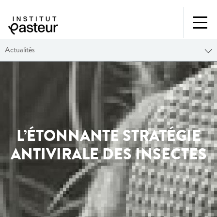
Actualités
L’ÉTONNANTE STRATÉGIE
ANTIVIRALE DES INSECTES