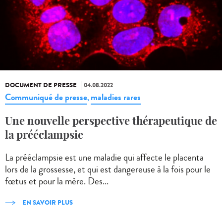
DOCUMENT DE PRESSE
04.08.2022
Communiqué de presse
maladies rares
,
Une nouvelle perspective thérapeutique de
la prééclampsie
La prééclampsie est une maladie qui affecte le placenta
lors de la grossesse, et qui est dangereuse à la fois pour le
fœtus et pour la mère. Des...
EN SAVOIR PLUS