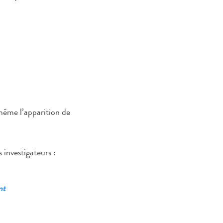
même l’apparition de
 investigateurs :
nt