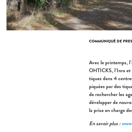
COMMUNIQUÉ DE PRES
Avec le printemps, l’
OHTICKS, l’Inra et l
tiques dans 4 centre
piquées par des tiqu
de rechercher les ag
développer de nouvea
la prise en charge de
En savoir plus :
www.