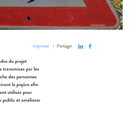
Adobe Stock
Imprimer
Partager
|
adre du projet
s transmises par les
erche des personnes
vant la piqûre afin
nt utilisés pour
 public et améliorer