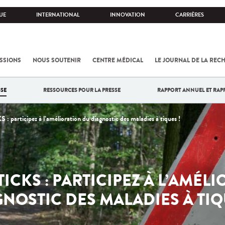
UE
INTERNATIONAL
INNOVATION
CARRIÈRES
SSIONS
NOUS SOUTENIR
CENTRE MÉDICAL
LE JOURNAL DE LA REC
SE
RESSOURCES POUR LA PRESSE
RAPPORT ANNUEL ET RAP
: participez à l’amélioration du diagnostic des maladies à tiques !
ICKS : PARTICIPEZ À L’AMÉL
NOSTIC DES MALADIES À TIQ