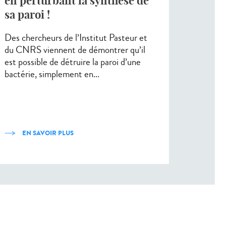
en perturbant la synthèse de
sa paroi !
Des chercheurs de l’Institut Pasteur et
du CNRS viennent de démontrer qu’il
est possible de détruire la paroi d’une
bactérie, simplement en...
EN SAVOIR PLUS