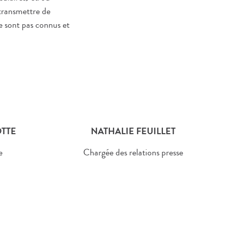
transmettre de
e sont pas connus et
TTE
NATHALIE FEUILLET
e
Chargée des relations presse