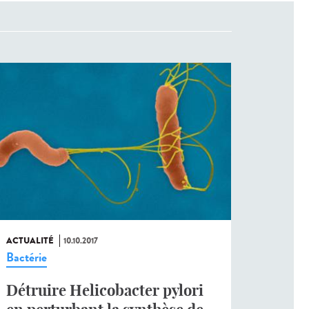
ACTUALITÉ
10.10.2017
Bactérie
Détruire Helicobacter pylori