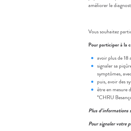
améliorer le diagnos
Vous souhaitez partic
Pour participer à la
avoir plus de 18 
signaler sa piqû
symptômes, avec 
puis, avoir des 
être en mesure d
*CHRU Besançon
Plus d’informations s
Pour signaler votre p