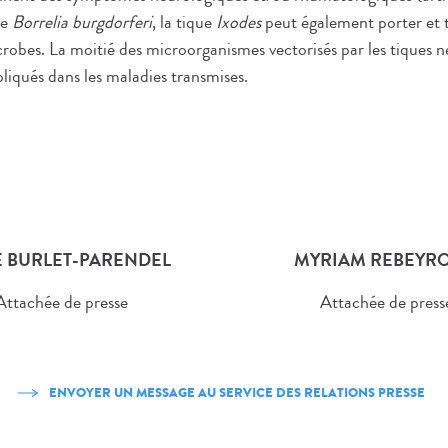
de
Borrelia burgdorferi
, la tique
Ixodes
peut également porter et 
obes. La moitié des microorganismes vectorisés par les tiques n
pliqués dans les maladies transmises.
 BURLET-PARENDEL
MYRIAM REBEYRO
Attachée de presse
Attachée de press
ENVOYER UN MESSAGE AU SERVICE DES RELATIONS PRESSE