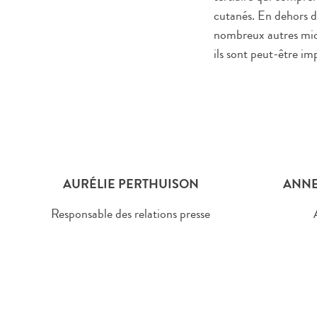
cutanés. En dehors 
nombreux autres micr
ils sont peut-être im
AURÉLIE PERTHUISON
ANNE
Responsable des relations presse