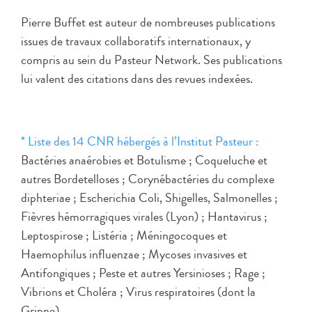
Pierre Buffet est auteur de nombreuses publications
issues de travaux collaboratifs internationaux, y
compris au sein du Pasteur Network. Ses publications
lui valent des citations dans des revues indexées.
* Liste des 14 CNR hébergés à l’Institut Pasteur :
Bactéries anaérobies et Botulisme ; Coqueluche et
autres Bordetelloses ; Corynébactéries du complexe
diphteriae ; Escherichia Coli, Shigelles, Salmonelles ;
Fièvres hémorragiques virales (Lyon) ; Hantavirus ;
Leptospirose ; Listéria ; Méningocoques et
Haemophilus influenzae ; Mycoses invasives et
Antifongiques ; Peste et autres Yersinioses ; Rage ;
Vibrions et Choléra ; Virus respiratoires (dont la
Grippe).