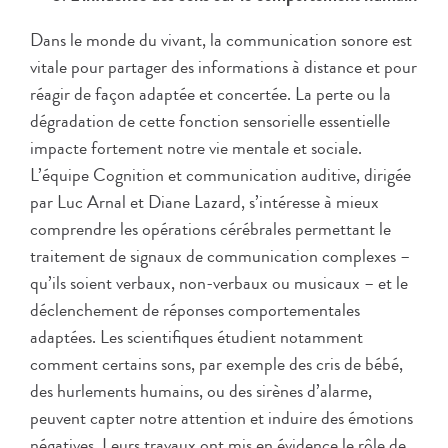
Dans le monde du vivant, la communication sonore est
vitale pour partager des informations à distance et pour
réagir de façon adaptée et concertée. La perte ou la
dégradation de cette fonction sensorielle essentielle
impacte fortement notre vie mentale et sociale.
L’équipe Cognition et communication auditive, dirigée
par Luc Arnal et Diane Lazard, s’intéresse à mieux
comprendre les opérations cérébrales permettant le
traitement de signaux de communication complexes –
qu’ils soient verbaux, non-verbaux ou musicaux – et le
déclenchement de réponses comportementales
adaptées. Les scientifiques étudient notamment
comment certains sons, par exemple des cris de bébé,
des hurlements humains, ou des sirènes d’alarme,
peuvent capter notre attention et induire des émotions
négatives. Leurs travaux ont mis en évidence le rôle de