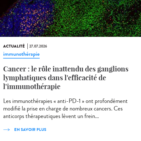
ACTUALITÉ
27.07.2026
immunothérapie
Cancer : le rôle inattendu des ganglions
lymphatiques dans l'efficacité de
l'immunothérapie
Les immunothérapies « anti-PD-1 » ont profondément
modifié la prise en charge de nombreux cancers. Ces
anticorps thérapeutiques lèvent un frein...
EN SAVOIR PLUS