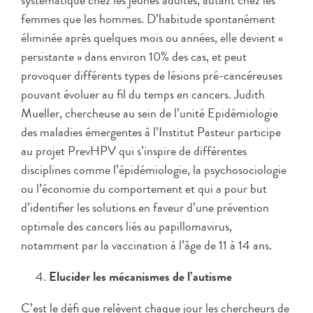
systématique chez les jeunes adultes, autant chez les
femmes que les hommes. D’habitude spontanément
éliminée après quelques mois ou années, elle devient «
persistante » dans environ 10% des cas, et peut
provoquer différents types de lésions pré-cancéreuses
pouvant évoluer au fil du temps en cancers. Judith
Mueller, chercheuse au sein de l’unité Epidémiologie
des maladies émergentes à l’Institut Pasteur participe
au projet PrevHPV qui s’inspire de différentes
disciplines comme l’épidémiologie, la psychosociologie
ou l’économie du comportement et qui a pour but
d’identifier les solutions en faveur d’une prévention
optimale des cancers liés au papillomavirus,
notamment par la vaccination à l’âge de 11 à 14 ans.
Elucider les mécanismes de l’autisme
C’est le défi que relèvent chaque jour les chercheurs de