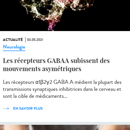
ACTUALITÉ
03.05.2021
Neurologie
Les récepteurs GABAA subissent des
mouvements asymétriques
Les récepteurs α1β2γ2 GABA A médient la plupart des
transmissions synaptiques inhibitrices dans le cerveau et
sont la cible de médicaments...
EN SAVOIR PLUS