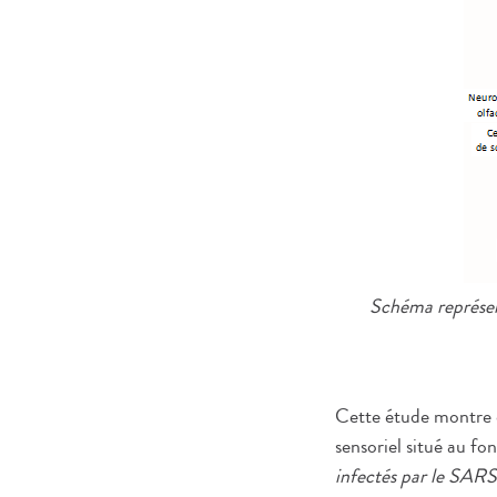
Schéma représent
Cette étude montre q
sensoriel situé au fon
infectés par le SARS-