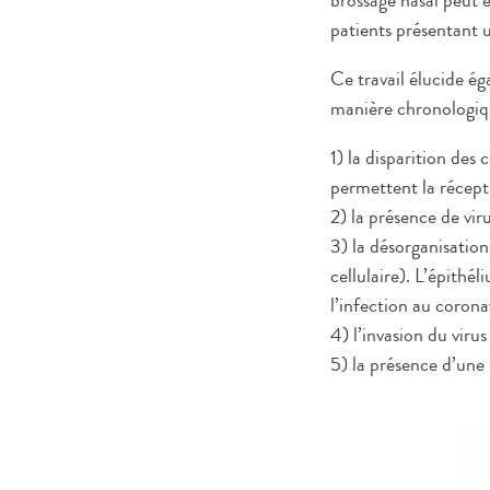
brossage nasal peut 
patients présentant 
Ce travail élucide ég
manière chronologiqu
1) la disparition des 
permettent la récept
2) la présence de vir
3) la désorganisation
cellulaire). L’épithé
l’infection au corona
4) l’invasion du virus
5) la présence d’une