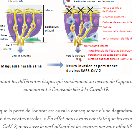
ant les différentes étapes qui surviennent au niveau de l’appareil
concourent à l’anosmie liée à la Covid-19.
ue la perte de l'odorat est aussi la conséquence d’une dégradati
d des cavités nasales. «
En effet nous avons constaté que les neur
CoV-2, mais aussi le nerf olfactif et les centres nerveux olfactif