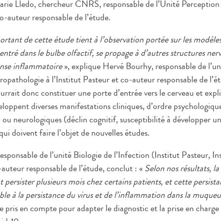
ie Lledo, chercheur CNRS, responsable de l’Unité Perception 
-auteur responsable de l’étude.
rtant de cette étude tient à l’observation portée sur les modèle
 entré dans le bulbe olfactif, se propage à d’autres structures nerv
nse inflammatoire
», explique Hervé Bourhy, responsable de l’uni
opathologie à l’Institut Pasteur et co-auteur responsable de l’ét
urrait donc constituer une porte d’entrée vers le cerveau et exp
eloppent diverses manifestations cliniques, d’ordre psychologiqu
) ou neurologiques (déclin cognitif, susceptibilité à développer u
ui doivent faire l’objet de nouvelles études.
esponsable de l’unité Biologie de l’Infection (Institut Pasteur, I
auteur responsable de l’étude, conclut : «
Selon nos résultats, la
 persister plusieurs mois chez certains patients, et cette persista
able à la persistance du virus et de l’inflammation dans la muque
 pris en compte pour adapter le diagnostic et la prise en charge