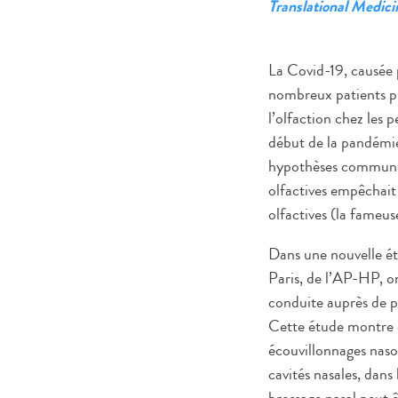
Translational Medici
La Covid-19, causée 
nombreux patients pr
l’olfaction chez les
début de la pandémie.
hypothèses communém
olfactives empêchait 
olfactives (la fameus
Dans une nouvelle ét
Paris, de l’AP-HP, on
conduite auprès de p
Cette étude montre d
écouvillonnages naso
cavités nasales, dan