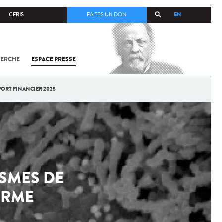
EN
CERIS
FAITES UN DON
HERCHE
ESPACE PRESSE
TOUT SUR
SARS-
COV-2 /
COVID-19
PORT FINANCIER 2025
À
L'INSTITUT
PASTEUR
ISMES DE
ERME