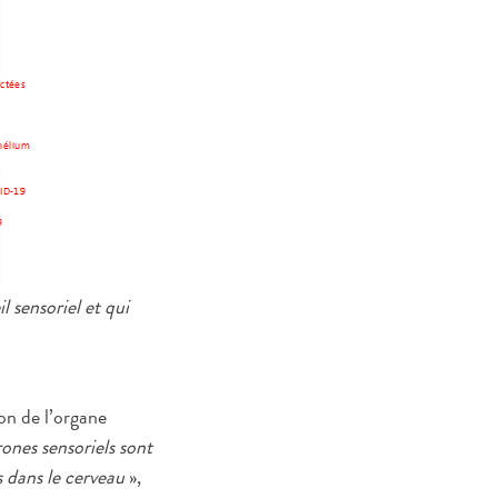
 sensoriel et qui
on de l’organe
ones sensoriels sont
s dans le cerveau
»,