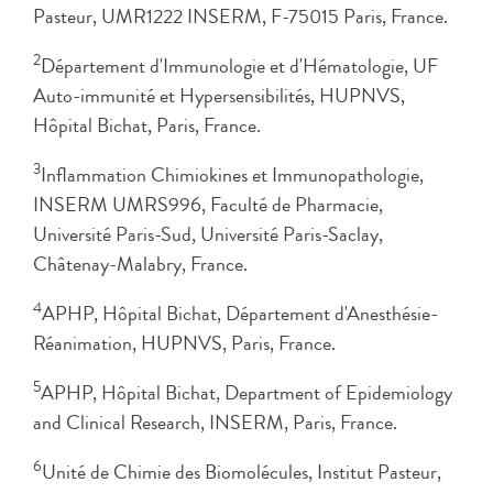
Pasteur, UMR1222 INSERM, F-75015 Paris, France.
2
Département d'Immunologie et d'Hématologie, UF
Auto-immunité et Hypersensibilités, HUPNVS,
Hôpital Bichat, Paris, France.
3
Inflammation Chimiokines et Immunopathologie,
INSERM UMRS996, Faculté de Pharmacie,
Université Paris-Sud, Université Paris-Saclay,
Châtenay-Malabry, France.
4
APHP, Hôpital Bichat, Département d'Anesthésie-
Réanimation, HUPNVS, Paris, France.
5
APHP, Hôpital Bichat, Department of Epidemiology
and Clinical Research, INSERM, Paris, France.
6
Unité de Chimie des Biomolécules, Institut Pasteur,