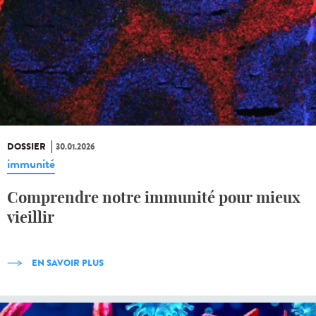
DOSSIER
30.01.2026
immunité
Comprendre notre immunité pour mieux
vieillir
EN SAVOIR PLUS