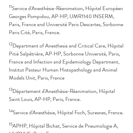
11
Service d'Anesthésie-Réanimation, Hôpital Européen
Georges Pompidou, AP-HP, UMR1140 INSERM,
Paris, France and Université Paris Descartes, Sorbonne
Paris Cité, Paris, France.
12
Department of Anesthesia and Critical Care, Hôpital
Pitié Salpêtrière, AP-HP, Sorbonne Université, Paris,
France and Infection and Epidemiology Department,
Institut Pasteur Human Histopathology and Animal
Models Unit, Paris, France
13
Département d'Anesthésie-Réanimation, Hôpital
Saint Louis, AP-HP, Paris, France.
14
Service d'Anesthésie, Hôpital Foch, Suresnes, France.
15
APHP, Hôpital Bichat, Service de Pneumologie A,