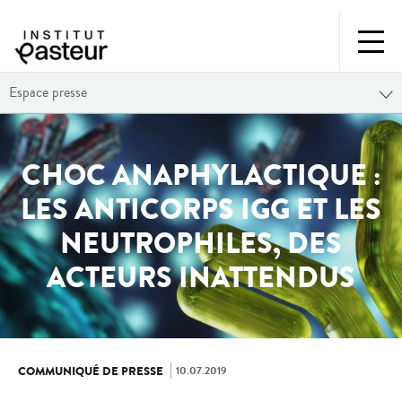
Espace presse
CHOC ANAPHYLACTIQUE :
LES ANTICORPS IGG ET LES
NEUTROPHILES, DES
ACTEURS INATTENDUS
10.07.2019
COMMUNIQUÉ DE PRESSE