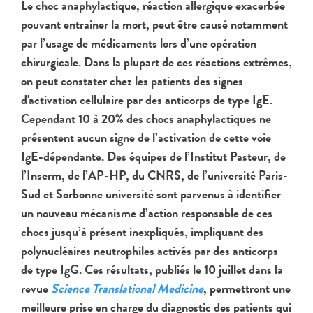
Le choc anaphylactique, réaction allergique exacerbée
pouvant entrainer la mort, peut être causé notamment
par l’usage de médicaments lors d’une opération
chirurgicale. Dans la plupart de ces réactions extrêmes,
on peut constater chez les patients des signes
d'activation cellulaire par des anticorps de type IgE.
Cependant 10 à 20% des chocs anaphylactiques ne
présentent aucun signe de l’activation de cette voie
IgE-dépendante. Des équipes de l’Institut Pasteur, de
l’Inserm, de l’AP-HP, du CNRS, de l’université Paris-
Sud et Sorbonne université sont parvenus à identifier
un nouveau mécanisme d’action responsable de ces
chocs jusqu’à présent inexpliqués, impliquant des
polynucléaires neutrophiles activés par des anticorps
de type IgG. Ces résultats, publiés le 10 juillet dans la
revue
Science Translational Medicine
, permettront une
meilleure prise en charge du diagnostic des patients qui