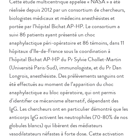
Cette étude multicentrique appelée « NASA » a été
réalisée depuis 2012 par un consortium de chercheurs,
biologistes médicaux et médecins anesthésistes et
portée par l’hôpital Bichat AP-HP. Le consortium a
suivi 86 patients ayant présenté un choc
anaphylactique péri-opératoire et 86 témoins, dans 11
hôpitaux d’Ile-de-France sous la coordination à
l’hôpital Bichat AP-HP du Pr Sylvie Chollet-Martin
(Université Paris-Sud), immunologiste, et du Pr Dan
Longrois, anesthésiste. Des prélèvements sanguins ont
été effectués au moment de l’apparition du choc
anaphylactique au bloc opératoire, qui ont permis
d'identifier ce mécanisme alternatif, dépendant des
IgG. Les chercheurs ont en particulier démontré que les
anticorps IgG activent les neutrophiles (70-80% de nos
globules blancs) qui libèrent des médiateurs
vasodilatateurs néfastes à forte dose. Cette activation