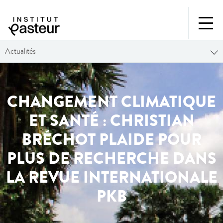
Actualités
CHANGEMENT CLIMATIQUE
ET SANTÉ : CHRISTIAN
BRÉCHOT PLAIDE POUR
PLUS DE RECHERCHE DANS
LA REVUE INTERNATIONALE
PKB