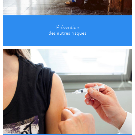
Prévention
des autres risques