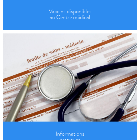
Vaccins disponibles
au Centre médical
Informations
pratiques