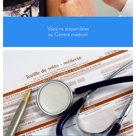
Vaccins disponibles
au Centre médical