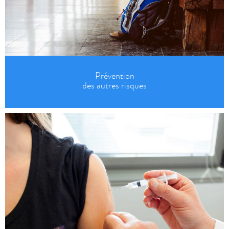
Prévention
des autres risques