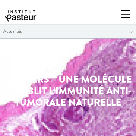
Actualités
CANCERS – UNE MOLÉCULE
RÉTABLIT L’IMMUNITÉ ANTI-
TUMORALE NATURELLE