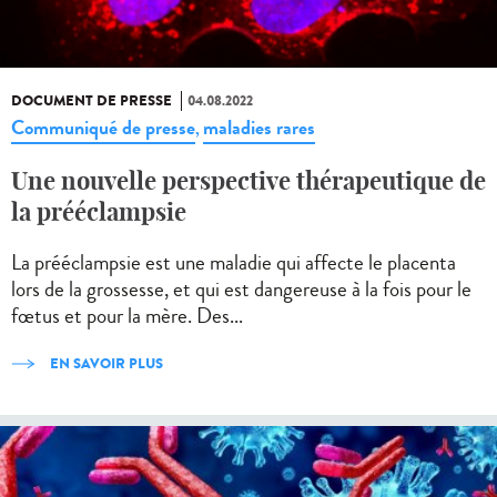
DOCUMENT DE PRESSE
04.08.2022
Communiqué de presse
maladies rares
,
Une nouvelle perspective thérapeutique de
la prééclampsie
La prééclampsie est une maladie qui affecte le placenta
lors de la grossesse, et qui est dangereuse à la fois pour le
fœtus et pour la mère. Des...
EN SAVOIR PLUS