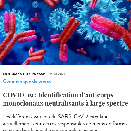
DOCUMENT DE PRESSE
15.06.2022
Communiqué de presse
COVID-19 : Identification d’anticorps
monoclonaux neutralisants à large spectre
Les différents variants du SARS-CoV-2 circulant
actuellement sont certes responsables de moins de formes
sévères dans la population générale vaccinée...