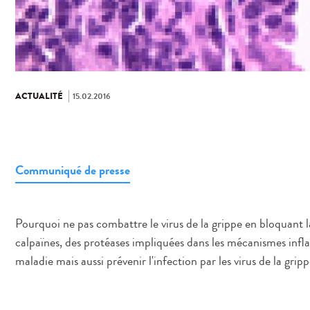
ACTUALITÉ
15.02.2016
Communiqué de presse
Pourquoi ne pas combattre le virus de la grippe en bloquant la
calpaïnes, des protéases impliquées dans les mécanismes infl
maladie mais aussi prévenir l'infection par les virus de la gr