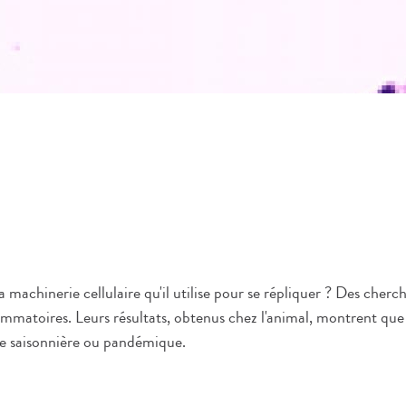
 machinerie cellulaire qu'il utilise pour se répliquer ? Des cher
ammatoires. Leurs résultats, obtenus chez l'animal, montrent que
ippe saisonnière ou pandémique.