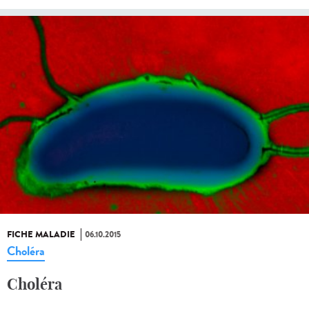
FICHE MALADIE
06.10.2015
Choléra
Choléra