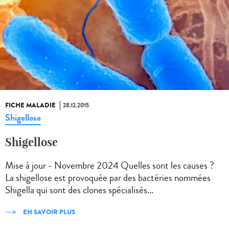
FICHE MALADIE
28.12.2015
Shigellose
Shigellose
Mise à jour - Novembre 2024 Quelles sont les causes ?
La shigellose est provoquée par des bactéries nommées
Shigella qui sont des clones spécialisés...
EN SAVOIR PLUS