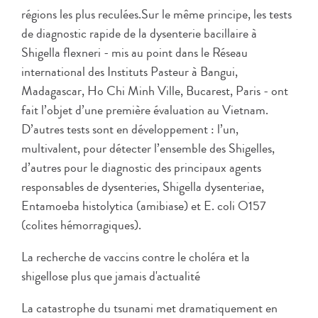
régions les plus reculées.
Sur le même principe, les tests
de diagnostic rapide de la dysenterie bacillaire à
Shigella flexneri - mis au point dans le Réseau
international des Instituts Pasteur à Bangui,
Madagascar, Ho Chi Minh Ville, Bucarest, Paris - ont
fait l’objet d’une première évaluation au Vietnam.
D’autres tests sont en développement : l’un,
multivalent, pour détecter l’ensemble des Shigelles,
d’autres pour le diagnostic des principaux agents
responsables de dysenteries, Shigella dysenteriae,
Entamoeba histolytica (amibiase) et E. coli O157
(colites hémorragiques).
La recherche de vaccins contre le choléra et la
shigellose plus que jamais d'actualité
La catastrophe du tsunami met dramatiquement en