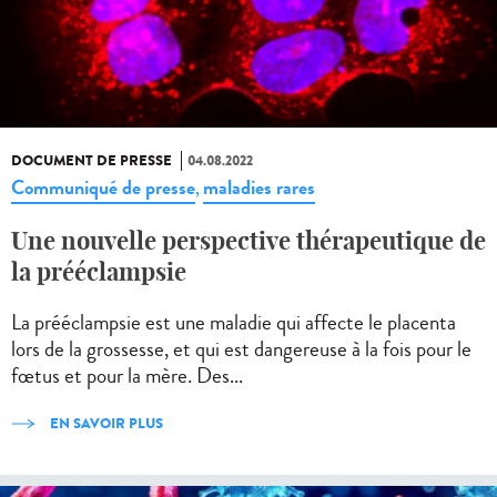
DOCUMENT DE PRESSE
04.08.2022
Communiqué de presse
maladies rares
,
Une nouvelle perspective thérapeutique de
la prééclampsie
La prééclampsie est une maladie qui affecte le placenta
lors de la grossesse, et qui est dangereuse à la fois pour le
fœtus et pour la mère. Des...
EN SAVOIR PLUS