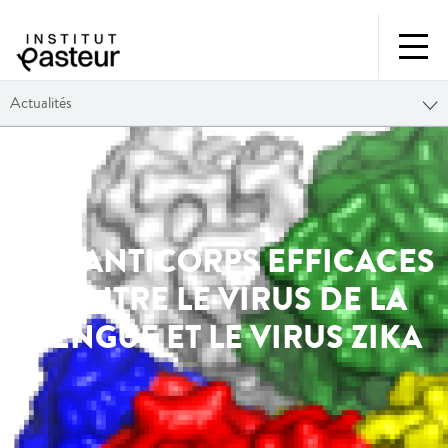
Actualités
DES ANTICORPS EFFICACES
CONTRE LE VIRUS DE LA
DENGUE ET LE VIRUS ZIKA