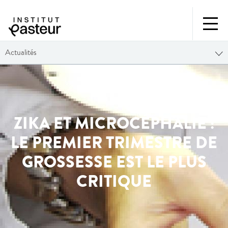
Actualités
ZIKA ET MICROCÉPHALIE :
LE PREMIER TRIMESTRE DE
GROSSESSE EST LE PLUS
CRITIQUE