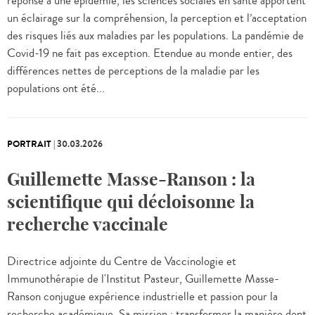
réponse à une épidémie, les sciences sociales en santé apportent
un éclairage sur la compréhension, la perception et l’acceptation
des risques liés aux maladies par les populations. La pandémie de
Covid-19 ne fait pas exception. Etendue au monde entier, des
différences nettes de perceptions de la maladie par les
populations ont été...
PORTRAIT
|
30.03.2026
Guillemette Masse-Ranson : la
scientifique qui décloisonne la
recherche vaccinale
Directrice adjointe du Centre de Vaccinologie et
Immunothérapie de l'Institut Pasteur, Guillemette Masse-
Ranson conjugue expérience industrielle et passion pour la
recherche académique. Sa mission : transformer la manière dont