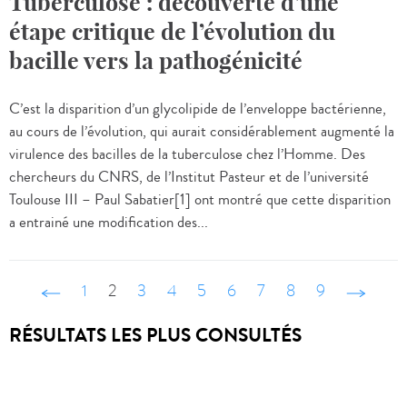
Tuberculose : découverte d’une
étape critique de l’évolution du
bacille vers la pathogénicité
C’est la disparition d’un glycolipide de l’enveloppe bactérienne,
au cours de l’évolution, qui aurait considérablement augmenté la
virulence des bacilles de la tuberculose chez l’Homme. Des
chercheurs du CNRS, de l’Institut Pasteur et de l’université
Toulouse III – Paul Sabatier[1] ont montré que cette disparition
a entrainé une modification des...
‹ précédent
1
2
3
4
5
6
7
8
9
suivant ›
RÉSULTATS LES PLUS CONSULTÉS