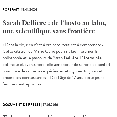
PORTRAIT
|
15.01.2024
Sarah Dellière : de l’hosto au labo,
une scientifique sans frontière
« Dans la vie, rien n’est à craindre, tout est à comprendre ».
Cette citation de Marie Curie pourrait bien résumer la
philosophie et le parcours de Sarah Dellière. Déterminée,
optimiste et aventurière, elle aime sortir de sa zone de confort
pour vivre de nouvelles expériences et aiguiser toujours et
encore ses connaissances. Dès l’âge de 17 ans, cette jeune
femme a entrepris des...
DOCUMENT DE PRESSE
|
27.01.2016