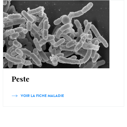
Peste
VOIR LA FICHE MALADIE