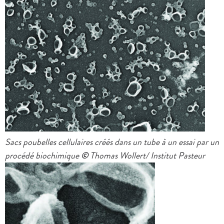
Sacs poubelles cellulaires créés dans un tube à un essai par un
procédé biochimique
©
Thomas Wollert/ Institut Pasteur