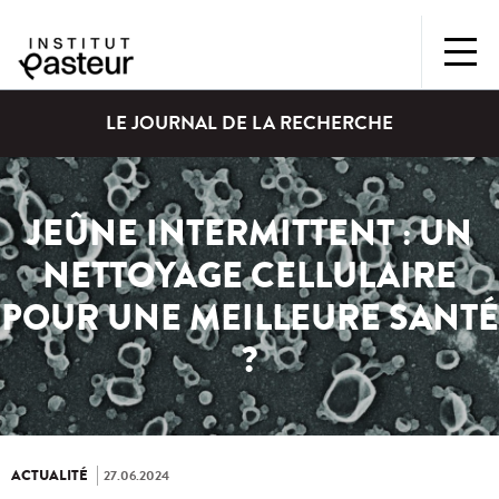
LE JOURNAL DE LA RECHERCHE
JEÛNE INTERMITTENT : UN
NETTOYAGE CELLULAIRE
POUR UNE MEILLEURE SANTÉ
?
ACTUALITÉ
27.06.2024