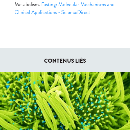
Metabolism.
Fasting: Molecular Mechanisms and
Clinical Applications - ScienceDirect
CONTENUS LIÉS