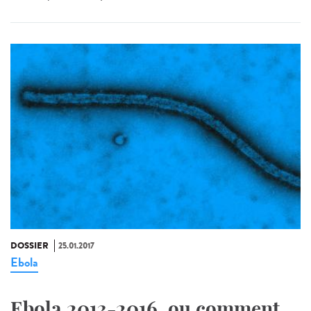
DOSSIER
25.01.2017
Ebola
Ebola 2013-2016, ou comment