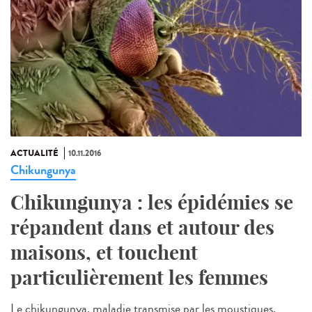
ACTUALITÉ
10.11.2016
Chikungunya
Chikungunya : les épidémies se
répandent dans et autour des
maisons, et touchent
particulièrement les femmes
Le chikungunya, maladie transmise par les moustiques,