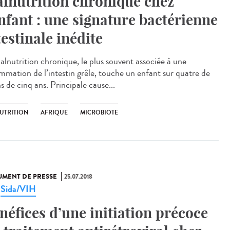
lnutrition chronique chez
enfant : une signature bactérienne
testinale inédite
alnutrition chronique, le plus souvent associée à une
ammation de l’intestin grêle, touche un enfant sur quatre de
 de cinq ans. Principale cause...
UTRITION
AFRIQUE
MICROBIOTE
MENT DE PRESSE
25.07.2018
Sida/VIH
,
néfices d’une initiation précoce