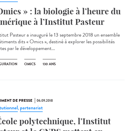
Omics » : la biologie à l’heure du
mérique à l’Institut Pasteur
stitut Pasteur a inauguré le 13 septembre 2018 un ensemble
timents dits « Omics », destiné à explorer les possibilités
rtes par le développement...
GURATION
OMICS
130 ANS
MENT DE PRESSE
06.09.2018
tutionnel
partenariat
,
École polytechnique, l’Institut