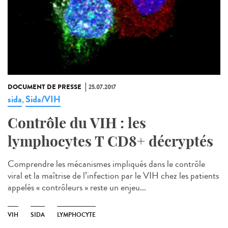
DOCUMENT DE PRESSE
25.07.2017
sida
Sida/VIH
,
Contrôle du VIH : les
lymphocytes T CD8+ décryptés
Comprendre les mécanismes impliqués dans le contrôle
viral et la maîtrise de l’infection par le VIH chez les patients
appelés « contrôleurs » reste un enjeu...
VIH
SIDA
LYMPHOCYTE