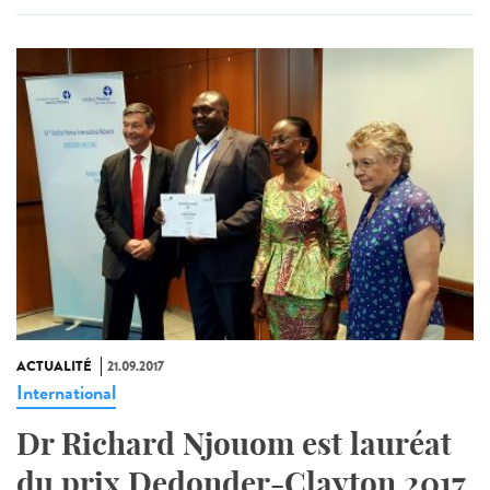
ACTUALITÉ
21.09.2017
International
Dr Richard Njouom est lauréat
du prix Dedonder-Clayton 2017