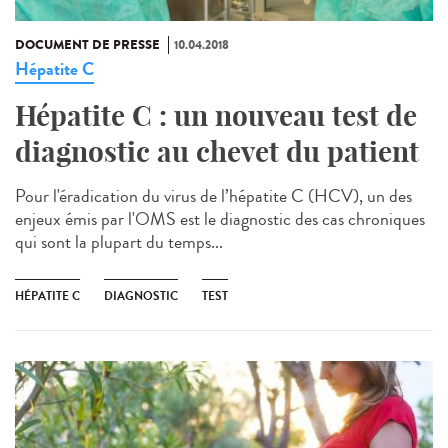
DOCUMENT DE PRESSE
10.04.2018
Hépatite C
Hépatite C : un nouveau test de
diagnostic au chevet du patient
Pour l'éradication du virus de l’hépatite C (HCV), un des
enjeux émis par l'OMS est le diagnostic des cas chroniques
qui sont la plupart du temps...
HÉPATITE C
DIAGNOSTIC
TEST