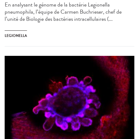
En analysant le génome de la bactérie Legionella
pneumophila, l’équipe de Carmen Buchrieser, chef de
l’unité de Biologie des bactéries intracellulaires (...
LEGIONELLA