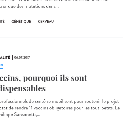
rer que des mutations dans...
ITÉ
GÉNÉTIQUE
CERVEAU
ALITÉ
06.07.2017
in
ccins, pourquoi ils sont
dispensables
professionnels de santé se mobilisent pour soutenir le projet
Etat de rendre 11 vaccins obligatoires pour les tout-petits. Le
ilippe Sansonetti,...