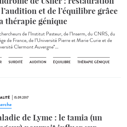
ndrome de Usher : restauration
 l’audition et de l’équilibre grâce
la thérapie génique
chercheurs de l’Institut Pasteur, de l’Inserm, du CNRS, du
ège de France, de l’Université Pierre et Marie Curie et de
iversité Clermont Auvergne*...
R
SURDITÉ
AUDITION
ÉQUILIBRE
THÉRAPIE GÉNIQUE
ALITÉ
15.09.2017
erche
ladie de Lyme : le tamia (un