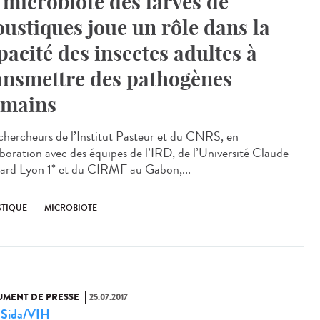
 microbiote des larves de
ustiques joue un rôle dans la
pacité des insectes adultes à
ansmettre des pathogènes
mains
chercheurs de l’Institut Pasteur et du CNRS, en
aboration avec des équipes de l’IRD, de l’Université Claude
ard Lyon 1* et du CIRMF au Gabon,...
TIQUE
MICROBIOTE
MENT DE PRESSE
25.07.2017
Sida/VIH
,