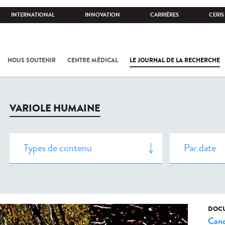
INTERNATIONAL
INNOVATION
CARRIÈRES
CERIS
NOUS SOUTENIR
CENTRE MÉDICAL
LE JOURNAL DE LA RECHERCHE
VARIOLE HUMAINE
DOCU
Canc