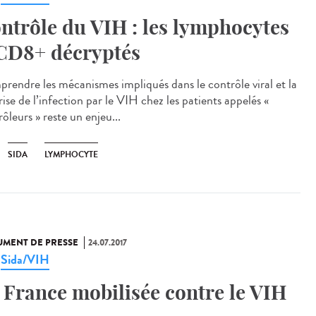
ntrôle du VIH : les lymphocytes
CD8+ décryptés
rendre les mécanismes impliqués dans le contrôle viral et la
ise de l’infection par le VIH chez les patients appelés «
ôleurs » reste un enjeu...
SIDA
LYMPHOCYTE
MENT DE PRESSE
24.07.2017
Sida/VIH
,
 France mobilisée contre le VIH