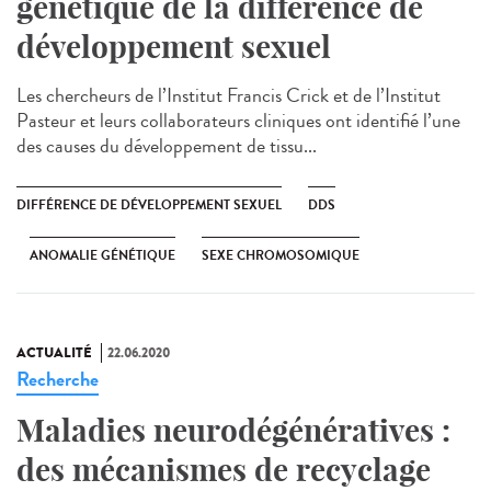
génétique de la différence de
développement sexuel
Les chercheurs de l’Institut Francis Crick et de l’Institut
Pasteur et leurs collaborateurs cliniques ont identifié l’une
des causes du développement de tissu...
DIFFÉRENCE DE DÉVELOPPEMENT SEXUEL
DDS
ANOMALIE GÉNÉTIQUE
SEXE CHROMOSOMIQUE
ACTUALITÉ
22.06.2020
Recherche
Maladies neurodégénératives :
des mécanismes de recyclage