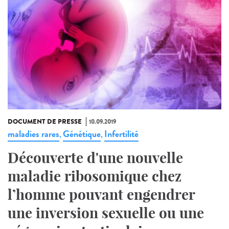
DOCUMENT DE PRESSE
10.09.2019
maladies rares
Génétique
Infertilité
,
,
Découverte d'une nouvelle
maladie ribosomique chez
l’homme pouvant engendrer
une inversion sexuelle ou une