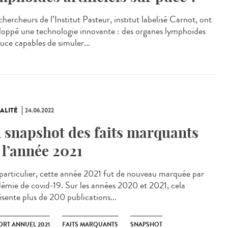
hercheurs de l’Institut Pasteur, institut labelisé Carnot, ont
loppé une technologie innovante : des organes lymphoïdes
puce capables de simuler...
ALITÉ
24.06.2022
 snapshot des faits marquants
 l’année 2021
articulier, cette année 2021 fut de nouveau marquée par
idémie de covid-19. Sur les années 2020 et 2021, cela
ésente plus de 200 publications...
ORT ANNUEL 2021
FAITS MARQUANTS
SNAPSHOT