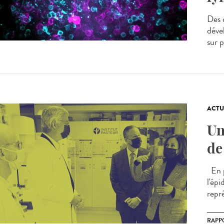
Des c
déve
sur 
ACTU
Un
de
En p
l'ép
repr
RAPP