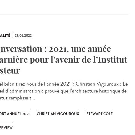
ALITÉ
29.06.2022
nversation : 2021, une année
arnière pour l’avenir de l’Institut
steur
 bilan tirez-vous de l’année 2021 ? Christian Vigouroux : Le
eil d’administration a prouvé que l’architecture historique de
titut remplissait...
ORT ANNUEL 2021
CHRISTIAN VIGOUROUX
STEWART COLE
ERVIEW