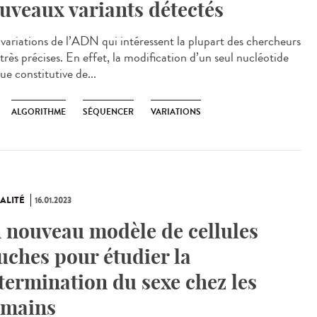
uveaux variants détectés
variations de l’ADN qui intéressent la plupart des chercheurs
très précises. En effet, la modification d’un seul nucléotide
ue constitutive de...
ALGORITHME
SÉQUENCER
VARIATIONS
ALITÉ
16.01.2023
 nouveau modèle de cellules
uches pour étudier la
termination du sexe chez les
mains