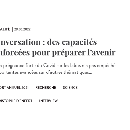
ALITÉ
29.06.2022
nversation : des capacités
nforcées pour préparer l’avenir
régnance forte du Covid sur les labos n’a pas empêché
portantes avancées sur d’autres thématiques...
ORT ANNUEL 2021
RECHERCHE
SCIENCE
ISTOPHE D’ENFERT
INTERVIEW