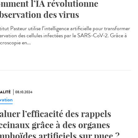
mment l’IA révolutionne
observation des virus
titut Pasteur utilise l’intelligence artificielle pour transformer
servation des cellules infectées par le SARS-CoV-2. Grâce à
croscopie en...
ALITÉ
08.10.2024
vation
aluer l’efficacité des rappels
ccinaux grâce à des organes
mphoïdes artificiels sur puce ?