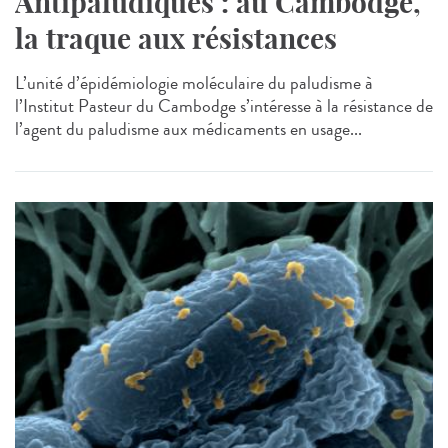
Antipaludiques : au Cambodge,
la traque aux résistances
L’unité d’épidémiologie moléculaire du paludisme à
l’Institut Pasteur du Cambodge s’intéresse à la résistance de
l’agent du paludisme aux médicaments en usage...