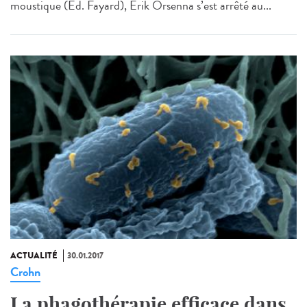
moustique (Ed. Fayard), Erik Orsenna s’est arrêté au...
ACTUALITÉ
30.01.2017
Crohn
La phagothérapie efficace dans