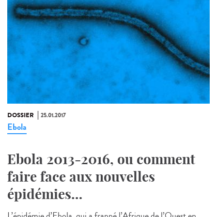
DOSSIER
25.01.2017
Ebola
Ebola 2013-2016, ou comment
faire face aux nouvelles
épidémies…
L’épidémie d’Ebola, qui a frappé l’Afrique de l’Ouest en