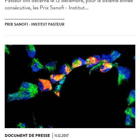
Pasteur ont décerné le 12 décembre, pour la sixième année
consécutive, les Prix Sanofi - Institut...
PRIX SANOFI - INSTITUT PASTEUR
DOCUMENT DE PRESSE
11.12.2017