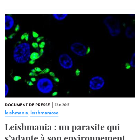
DOCUMENT DE PRESSE
22.11.2017
leishmania
leishmaniose
,
Leishmania : un parasite qui
s’adapte à son environnement