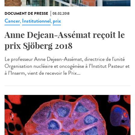
DOCUMENT DE PRESSE
08.02.2018
Cancer
Institutionnel
prix
,
,
Anne Dejean-Assémat reçoit le
prix Sjöberg 2018
Le professeur Anne Dejean-Assémat, directrice de l'unité
Organisation nucléaire et oncogénèse à l’Institut Pasteur et
à l’Inserm, vient de recevoir le Prix...