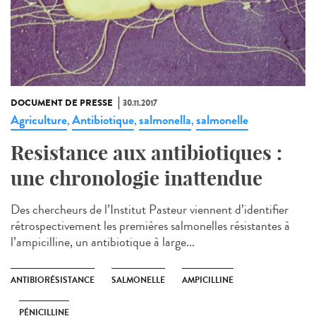
DOCUMENT DE PRESSE
30.11.2017
Agriculture
Antibiotique
salmonella
salmonelle
,
,
,
Resistance aux antibiotiques :
une chronologie inattendue
Des chercheurs de l’Institut Pasteur viennent d’identifier
rétrospectivement les premières salmonelles résistantes à
l’ampicilline, un antibiotique à large...
ANTIBIORÉSISTANCE
SALMONELLE
AMPICILLINE
PÉNICILLINE