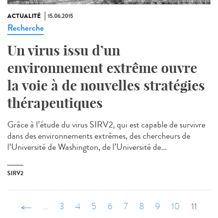
ACTUALITÉ
15.06.2015
Recherche
Un virus issu d’un
environnement extrême ouvre
la voie à de nouvelles stratégies
thérapeutiques
Grâce à l’étude du virus SIRV2, qui est capable de survivre
dans des environnements extrêmes, des chercheurs de
l’Université de Washington, de l’Université de...
SIRV2
‹ précédent
…
3
4
5
6
7
8
9
10
11