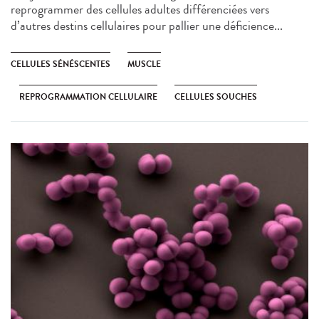
reprogrammer des cellules adultes différenciées vers
d’autres destins cellulaires pour pallier une déficience...
CELLULES SÉNÉSCENTES
MUSCLE
REPROGRAMMATION CELLULAIRE
CELLULES SOUCHES