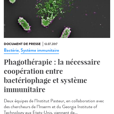
DOCUMENT DE PRESSE
13.07.2017
Bactérie
Système immunitaire
,
Phagothérapie : la nécessaire
coopération entre
bactériophage et système
immunitaire
Deux équipes de l’Institut Pasteur, en collaboration avec
des chercheurs de l’Inserm et du Georgia Institute of
Technology aux Etats-Unis, viennent de...