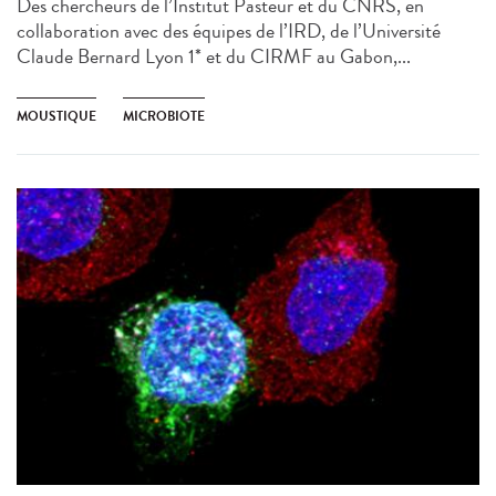
Des chercheurs de l’Institut Pasteur et du CNRS, en
collaboration avec des équipes de l’IRD, de l’Université
Claude Bernard Lyon 1* et du CIRMF au Gabon,...
MOUSTIQUE
MICROBIOTE