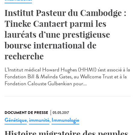
Institut Pasteur du Cambodge :
Tineke Cantaert parmi les
lauréats d’une prestigieuse
bourse international de
recherche
L'Institut médical Howard Hughes (HHMI) s'est associé à la
Fondation Bill & Melinda Gates, au Wellcome Trust et à la
Fondation Calouste Gulbenkian pour...
DOCUMENT DE PRESSE
05.05.2017
Génétique
immunité
Immunologie
,
,
Histoire migratoire des peuples