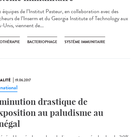
 équipes de l’Institut Pasteur, en collaboration avec des
cheurs de l’Inserm et du Georgia Institute of Technology aux
s-Unis, viennent de...
OTHÉRAPIE
BACTERIOPHAGE
SYSTÈME IMMUNITAIRE
ALITÉ
19.06.2017
rnational
minution drastique de
exposition au paludisme au
négal