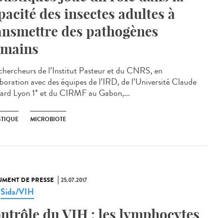
pacité des insectes adultes à
ansmettre des pathogènes
mains
chercheurs de l’Institut Pasteur et du CNRS, en
aboration avec des équipes de l’IRD, de l’Université Claude
ard Lyon 1* et du CIRMF au Gabon,...
TIQUE
MICROBIOTE
MENT DE PRESSE
25.07.2017
Sida/VIH
,
ntrôle du VIH : les lymphocytes