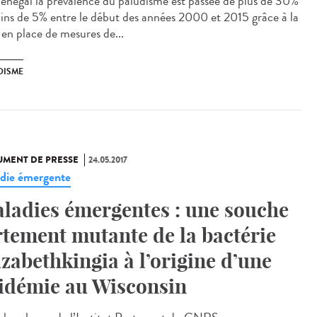
énégal la prévalence du paludisme est passée de plus de 30%
ins de 5% entre le début des années 2000 et 2015 grâce à la
 en place de mesures de...
DISME
MENT DE PRESSE
24.05.2017
die émergente
ladies émergentes : une souche
rtement mutante de la bactérie
izabethkingia à l’origine d’une
idémie au Wisconsin