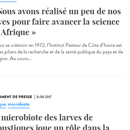
Nous avons réalisé un peu de nos
ves pour faire avancer la science
 Afrique »
s sa création en 1972, l’Institut Pasteur de Côte d’Ivoire est
s piliers de la recherche et de la santé publique du pays et de
gion. Au cours...
MENT DE PRESSE
31.08.2017
que
microbiote
,
 microbiote des larves de
ustiques joue un rôle dans la