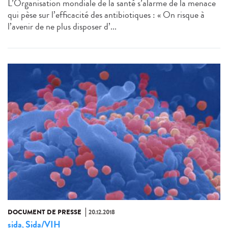
L’Organisation mondiale de la santé s’alarme de la menace
qui pèse sur l’efficacité des antibiotiques : « On risque à
l’avenir de ne plus disposer d’...
DOCUMENT DE PRESSE
20.12.2018
sida
Sida/VIH
,