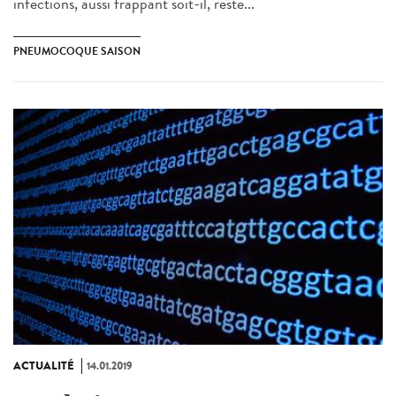
infections, aussi frappant soit-il, reste...
PNEUMOCOQUE SAISON
ACTUALITÉ
14.01.2019