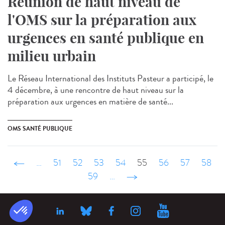
Réunion de haut niveau de
l'OMS sur la préparation aux
urgences en santé publique en
milieu urbain
Le Réseau International des Instituts Pasteur a participé, le
4 décembre, à une rencontre de haut niveau sur la
préparation aux urgences en matière de santé...
OMS SANTÉ PUBLIQUE
‹ précédent
…
51
52
53
54
55
56
57
58
59
…
suivant ›