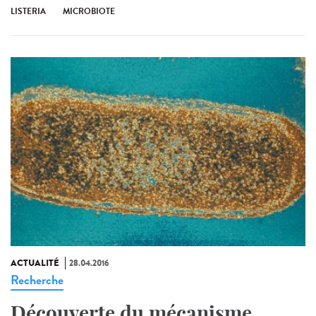
LISTERIA
MICROBIOTE
ACTUALITÉ
28.04.2016
Recherche
Découverte du mécanisme