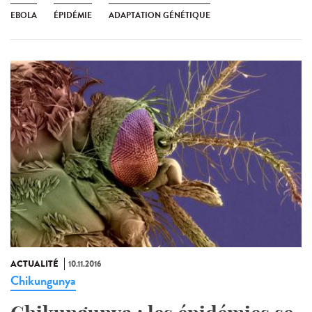
EBOLA
ÉPIDÉMIE
ADAPTATION GÉNÉTIQUE
ACTUALITÉ
10.11.2016
Chikungunya