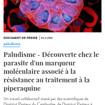
DOCUMENT DE PRESSE
04.11.2016
paludisme
Paludisme - Découverte chez le
parasite d'un marqueur
moléculaire associé à la
résistance au traitement à la
piperaquine
Un travail collaboratif mené par des scientifiques de
l’Institut Pasteur du Cambodge, de l’Institut Pasteur à