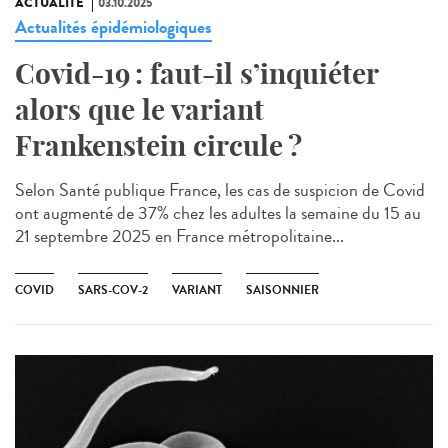
ACTUALITÉ
03.10.2025
Actualités épidémiologiques
Covid-19 : faut-il s’inquiéter
alors que le variant
Frankenstein circule ?
Selon Santé publique France, les cas de suspicion de Covid
ont augmenté de 37% chez les adultes la semaine du 15 au
21 septembre 2025 en France métropolitaine...
COVID
SARS-COV-2
VARIANT
SAISONNIER