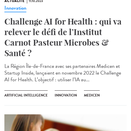
ACTUALITÉ
11.10.2023
Innovation
Challenge AI for Health : qui va
relever le défi de l’Institut
Carnot Pasteur Microbes &
Santé ?
La Région Île-de-France avec ses partenaires Medicen et
Startup Inside, lançaient en novembre 2022 le Challenge
AI for Health. L’objectif : utiliser l’IA au...
ARTIFICIAL INTELLIGENCE
INNOVATION
MEDICEN