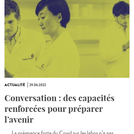
ACTUALITÉ
29.06.2022
Conversation : des capacités
renforcées pour préparer
l’avenir
La prégnance forte du Covid sur les labos n’a pas