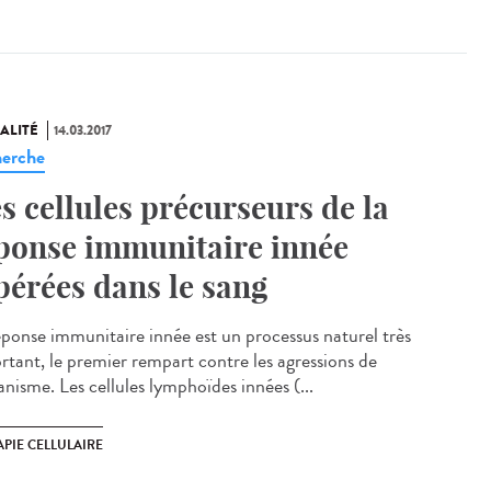
ALITÉ
14.03.2017
erche
s cellules précurseurs de la
ponse immunitaire innée
pérées dans le sang
éponse immunitaire innée est un processus naturel très
rtant, le premier rempart contre les agressions de
anisme. Les cellules lymphoïdes innées (...
PIE CELLULAIRE