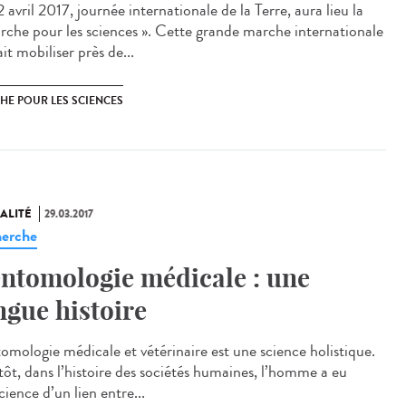
 avril 2017, journée internationale de la Terre, aura lieu la
rche pour les sciences ». Cette grande marche internationale
it mobiliser près de...
HE POUR LES SCIENCES
ALITÉ
29.03.2017
erche
entomologie médicale : une
ngue histoire
tomologie médicale et vétérinaire est une science holistique.
 tôt, dans l’histoire des sociétés humaines, l’homme a eu
ience d’un lien entre...