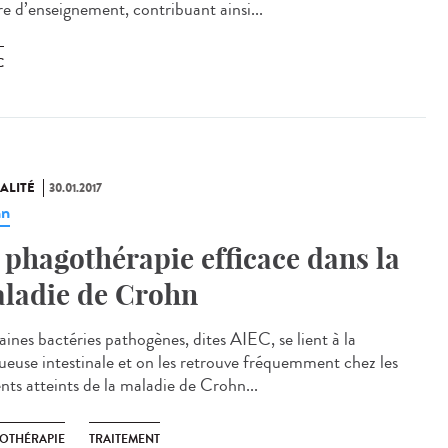
re d’enseignement, contribuant ainsi...
C
ALITÉ
30.01.2017
hn
 phagothérapie efficace dans la
ladie de Crohn
aines bactéries pathogènes, dites AIEC, se lient à la
euse intestinale et on les retrouve fréquemment chez les
nts atteints de la maladie de Crohn...
OTHÉRAPIE
TRAITEMENT