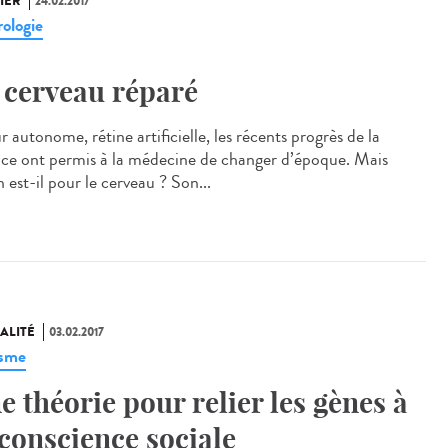
IER
24.02.2017
ologie
 cerveau réparé
autonome, rétine artificielle, les récents progrès de la
nce ont permis à la médecine de changer d’époque. Mais
 est-il pour le cerveau ? Son...
ALITÉ
03.02.2017
isme
e théorie pour relier les gènes à
 conscience sociale