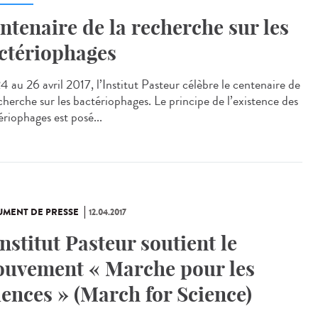
ntenaire de la recherche sur les
ctériophages
4 au 26 avril 2017, l’Institut Pasteur célèbre le centenaire de
cherche sur les bactériophages. Le principe de l’existence des
ériophages est posé...
MENT DE PRESSE
12.04.2017
Institut Pasteur soutient le
uvement « Marche pour les
iences » (March for Science)