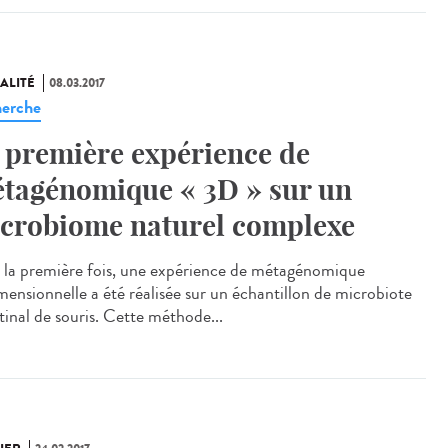
ALITÉ
08.03.2017
erche
 première expérience de
tagénomique « 3D » sur un
crobiome naturel complexe
 la première fois, une expérience de métagénomique
imensionnelle a été réalisée sur un échantillon de microbiote
tinal de souris. Cette méthode...