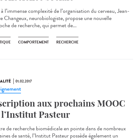
 à l’immense complexité de l’organisation du cerveau, Jean-
re Changeux, neurobiologiste, propose une nouvelle
oche de recherche, qui permet de...
TIQUE
COMPORTEMENT
RECHERCHE
ALITÉ
01.02.2017
ignement
scription aux prochains MOOC
 l’Institut Pasteur
re de recherche biomédicale en pointe dans de nombreux
ines de santé, l’Institut Pasteur possède également un