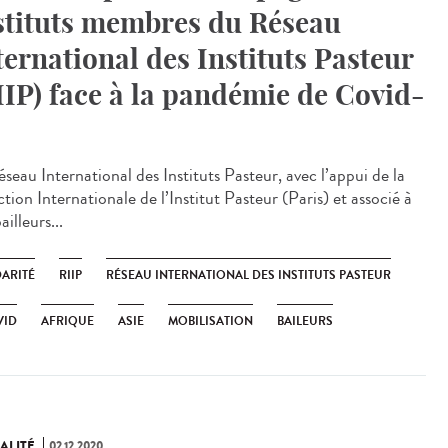
stituts membres du Réseau
ternational des Instituts Pasteur
IIP) face à la pandémie de Covid-
seau International des Instituts Pasteur, avec l’appui de la
tion Internationale de l’Institut Pasteur (Paris) et associé à
ailleurs...
DARITÉ
RIIP
RÉSEAU INTERNATIONAL DES INSTITUTS PASTEUR
VID
AFRIQUE
ASIE
MOBILISATION
BAILEURS
ALITÉ
02.12.2020