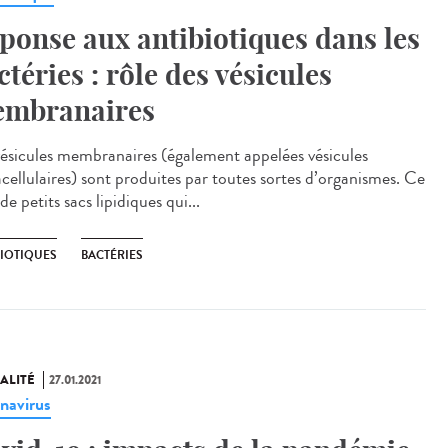
ponse aux antibiotiques dans les
ctéries : rôle des vésicules
mbranaires
vésicules membranaires (également appelées vésicules
acellulaires) sont produites par toutes sortes d’organismes. Ce
de petits sacs lipidiques qui...
BIOTIQUES
BACTÉRIES
ALITÉ
27.01.2021
navirus