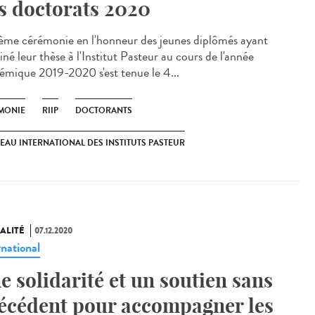
s doctorats 2020
ème cérémonie en l'honneur des jeunes diplômés ayant
né leur thèse à l'Institut Pasteur au cours de l'année
émique 2019-2020 s'est tenue le 4...
MONIE
RIIP
DOCTORANTS
EAU INTERNATIONAL DES INSTITUTS PASTEUR
ALITÉ
07.12.2020
rnational
e solidarité et un soutien sans
écédent pour accompagner les