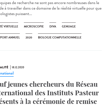
équipes de recherche ne sont pas encore nombreuses dans le
e à travailler dans ce domaine de la réalité virtuelle pour que
iologistes puissent...
TÉ VIRTUELLE
MICROSCOPIE
DIVA
GENUAGE
PPORT ANNUEL
2020
BIOLOGIE COMPUTATIONNELLE
ALITÉ
18.12.2020
rnational
uf jeunes chercheurs du Réseau
ternational des Instituts Pasteur
ésents à la cérémonie de remise