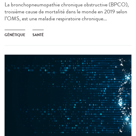
La bronchopneumopathie chronique obstructive (BPCO),
troisième cause de mortalité dans le monde en 2019 selon
l’OMS, est une maladie respiratoire chronique...
GÉNÉTIQUE
SANTÉ