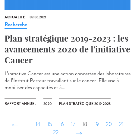
ACTUALITÉ
09.06.2021
Recherche
Plan stratégique 2019-2023 : les
avancements 2020 de l'initiative
Cancer
L’initiative Cancer est une action concertée des laboratoires
de l’Institut Pasteur travaillant sur le cancer. Elle vise à
mobiliser des capacités et à...
RAPPORT ANNUEL
2020
PLAN STRATÉGIQUE 2019-2023
‹ précédent
…
14
15
16
17
18
19
20
21
22
…
suivant ›