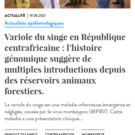
ACTUALITÉ
19.08.2021
Actualités épidémiologiques
Variole du singe en République
centrafricaine : l’histoire
génomique suggère de
multiples introductions depuis
des réservoirs animaux
forestiers.
La variole du singe est une maladie infectieuse émergente et
négligée, causée par le virus monkeypox (MPXV). Cette
maladie a une présentation clinique...
VARIOLE DU SINGE
CENTREAFRIQUE
MONKEYPOX