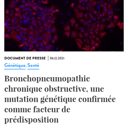
DOCUMENT DE PRESSE
06.12.2021
Génétique
Santé
,
Bronchopneumopathie
chronique obstructive, une
mutation génétique confirmée
comme facteur de
prédisposition