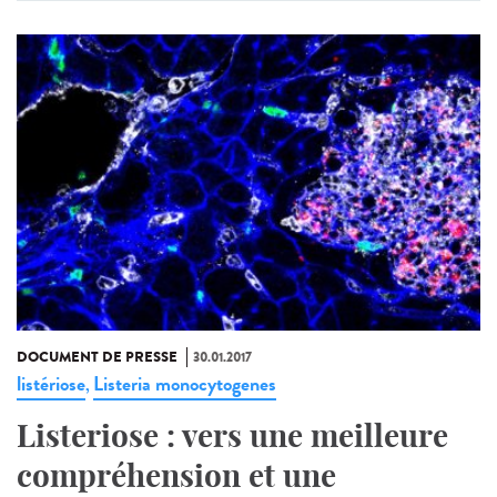
DOCUMENT DE PRESSE
30.01.2017
listériose
Listeria monocytogenes
,
Listeriose : vers une meilleure
compréhension et une