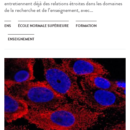
entretiennent déjà des relations étroites dans les domaines
de la recherche et de l’enseignement, avec...
ENS
ÉCOLE NORMALE SUPÉRIEURE
FORMATION
ENSEIGNEMENT