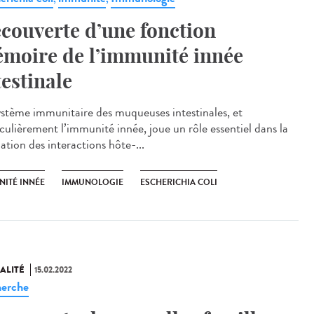
couverte d’une fonction
moire de l’immunité innée
testinale
ystème immunitaire des muqueuses intestinales, et
iculièrement l’immunité innée, joue un rôle essentiel dans la
ation des interactions hôte-...
NITÉ INNÉE
IMMUNOLOGIE
ESCHERICHIA COLI
ALITÉ
15.02.2022
erche