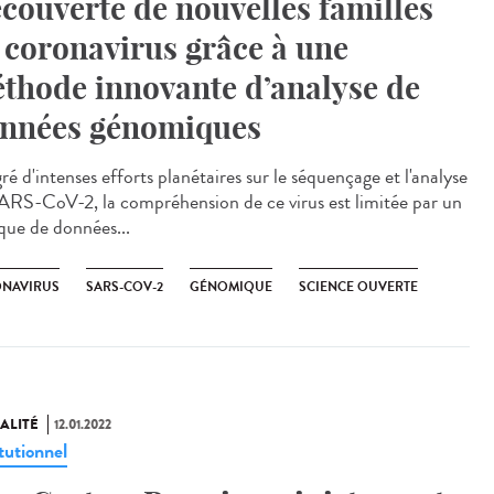
couverte de nouvelles familles
 coronavirus grâce à une
thode innovante d’analyse de
nnées génomiques
é d'intenses efforts planétaires sur le séquençage et l'analyse
ARS-CoV-2, la compréhension de ce virus est limitée par un
ue de données...
NAVIRUS
SARS-COV-2
GÉNOMIQUE
SCIENCE OUVERTE
ALITÉ
12.01.2022
tutionnel