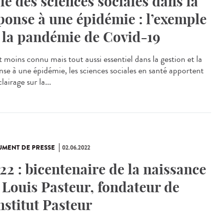
le des sciences sociales dans la
ponse à une épidémie : l’exemple
 la pandémie de Covid-19
 moins connu mais tout aussi essentiel dans la gestion et la
nse à une épidémie, les sciences sociales en santé apportent
lairage sur la...
MENT DE PRESSE
02.06.2022
22 : bicentenaire de la naissance
 Louis Pasteur, fondateur de
Institut Pasteur