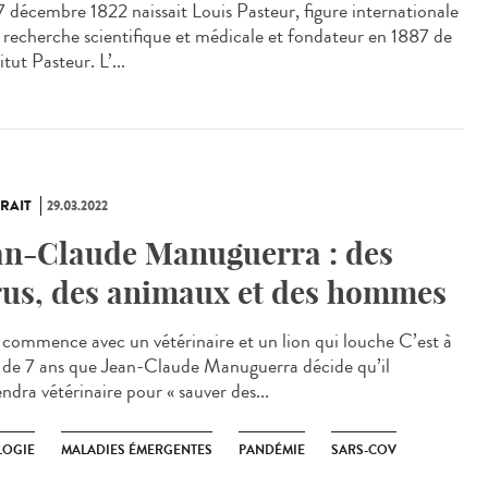
7 décembre 1822 naissait Louis Pasteur, figure internationale
a recherche scientifique et médicale et fondateur en 1887 de
titut Pasteur. L’...
RAIT
29.03.2022
an-Claude Manuguerra : des
rus, des animaux et des hommes
 commence avec un vétérinaire et un lion qui louche C’est à
e de 7 ans que Jean-Claude Manuguerra décide qu’il
ndra vétérinaire pour « sauver des...
LOGIE
MALADIES ÉMERGENTES
PANDÉMIE
SARS-COV