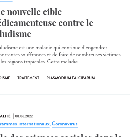
e nouvelle cible
dicamenteuse contre le
ludisme
aludisme est une maladie qui continue d’engendrer
portantes souffrances et de faire de nombreuses victimes
les régions tropicales. Cette maladie...
DISME
TRAITEMENT
PLASMODIUM FALCIPARUM
ALITÉ
08.06.2022
rammes internationaux
Coronavirus
,