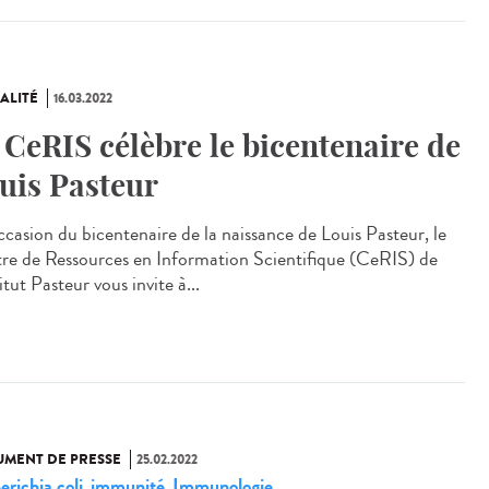
ALITÉ
16.03.2022
 CeRIS célèbre le bicentenaire de
uis Pasteur
occasion du bicentenaire de la naissance de Louis Pasteur, le
re de Ressources en Information Scientifique (CeRIS) de
titut Pasteur vous invite à...
MENT DE PRESSE
25.02.2022
erichia coli
immunité
Immunologie
,
,