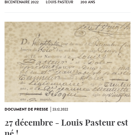
BICENTENAIRE 2022
LOUIS PASTEUR
200 ANS
DOCUMENT DE PRESSE
23.12.2022
27 décembre - Louis Pasteur est
né !