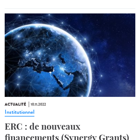
ACTUALITÉ
10.11.2022
Institutionnel
ERC : de nouveaux
financements (Synergy Grants)