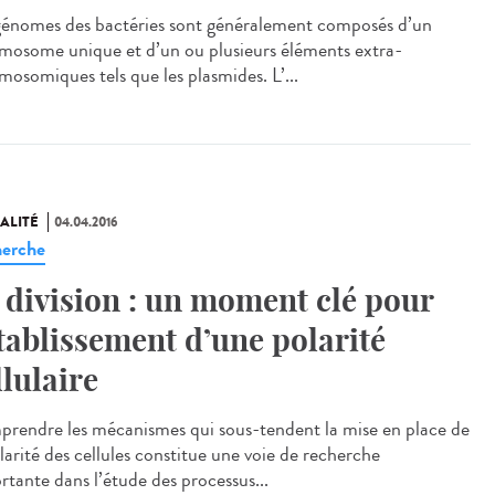
génomes des bactéries sont généralement composés d’un
mosome unique et d’un ou plusieurs éléments extra-
mosomiques tels que les plasmides. L’...
ALITÉ
04.04.2016
erche
 division : un moment clé pour
établissement d’une polarité
llulaire
rendre les mécanismes qui sous-tendent la mise en place de
larité des cellules constitue une voie de recherche
rtante dans l’étude des processus...