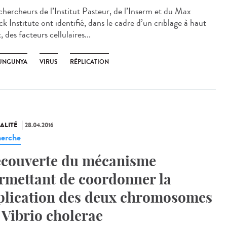
chercheurs de l’Institut Pasteur, de l’Inserm et du Max
k Institute ont identifié, dans le cadre d’un criblage à haut
, des facteurs cellulaires...
UNGUNYA
VIRUS
RÉPLICATION
ALITÉ
28.04.2016
erche
couverte du mécanisme
rmettant de coordonner la
plication des deux chromosomes
 Vibrio cholerae