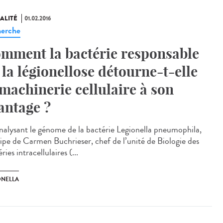
ALITÉ
01.02.2016
erche
mment la bactérie responsable
 la légionellose détourne-t-elle
 machinerie cellulaire à son
antage ?
nalysant le génome de la bactérie Legionella pneumophila,
uipe de Carmen Buchrieser, chef de l’unité de Biologie des
ries intracellulaires (...
ONELLA