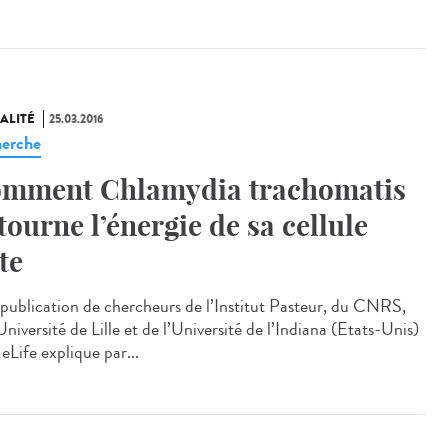
ALITÉ
25.03.2016
erche
mment Chlamydia trachomatis
tourne l’énergie de sa cellule
te
publication de chercheurs de l’Institut Pasteur, du CNRS,
Université de Lille et de l’Université de l’Indiana (Etats-Unis)
eLife explique par...