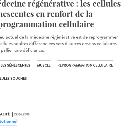
decine régénérative : les cellules
nescentes en renfort de la
programmation cellulaire
jeu actuel de la médecine régénérative est de reprogrammer
ellules adultes différenciées vers d’autres destins cellulaires
pallier une déficience...
ULES SÉNÉSCENTES
MUSCLE
REPROGRAMMATION CELLULAIRE
LULES SOUCHES
ALITÉ
29.06.2016
tutionnel