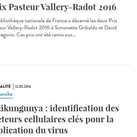
ix Pasteur Vallery-Radot 2016
ibliothèque nationale de France a décerné les deux Prix
eur Vallery-Radot 2016 à Simonetta Gribaldo et David
egorio. Ces prix ont été remis aux...
ALITÉ
12.05.2016
erche
ikungunya : identification des
cteurs cellulaires clés pour la
plication du virus