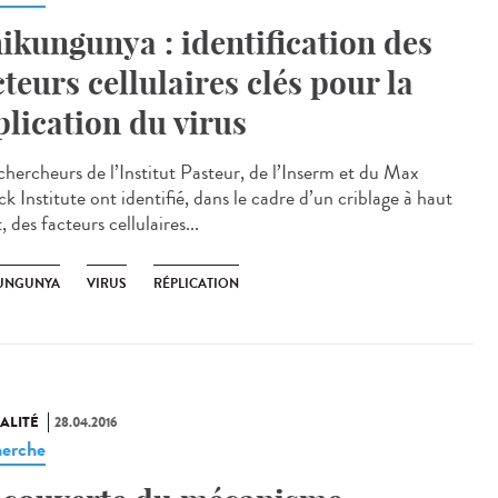
ikungunya : identification des
cteurs cellulaires clés pour la
plication du virus
chercheurs de l’Institut Pasteur, de l’Inserm et du Max
k Institute ont identifié, dans le cadre d’un criblage à haut
, des facteurs cellulaires...
UNGUNYA
VIRUS
RÉPLICATION
ALITÉ
28.04.2016
erche