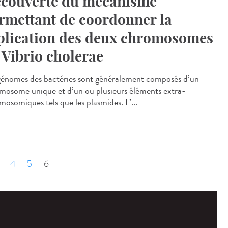
couverte du mécanisme
rmettant de coordonner la
plication des deux chromosomes
 Vibrio cholerae
génomes des bactéries sont généralement composés d’un
mosome unique et d’un ou plusieurs éléments extra-
mosomiques tels que les plasmides. L’...
4
5
6