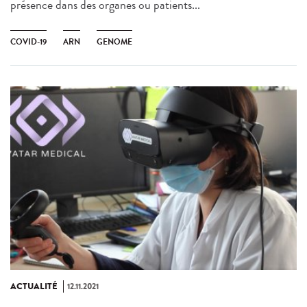
présence dans des organes ou patients...
COVID-19
ARN
GENOME
ACTUALITÉ
12.11.2021