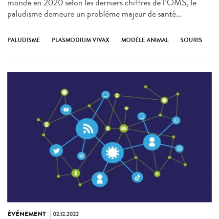
monde en 2020 selon les derniers chiffres de l’OMS, le
paludisme demeure un problème majeur de santé...
PALUDISME
PLASMODIUM VIVAX
MODÈLE ANIMAL
SOURIS
ÉVÉNEMENT
02.12.2022