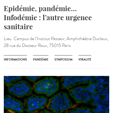
Epidémie, pandémie…
Infodémie : l’autre urgence
sanitaire
Lieu:
Campus de l’Institut Pasteur, Amphithéâtre Duclaux,
28 rue du Docteur Roux, 75015 Paris
INFORMATIONS
PANDÉMIE
SYMPOSIUM
VIRALITÉ