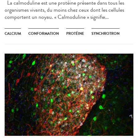
La calmoduline est une protéine présente dans tous les
organismes vivants, du moins chez ceux dont les cellules
comportent un noyau. « Calmoduline » signifie...
CALCIUM
CONFORMATION
PROTÉINE
SYNCHROTRON