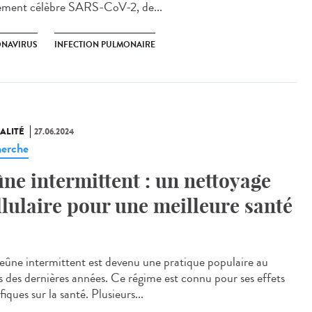
tement célèbre SARS-CoV-2, de...
NAVIRUS
INFECTION PULMONAIRE
ALITÉ
27.06.2024
erche
ûne intermittent : un nettoyage
llulaire pour une meilleure santé
eûne intermittent est devenu une pratique populaire au
s des dernières années. Ce régime est connu pour ses effets
iques sur la santé. Plusieurs...