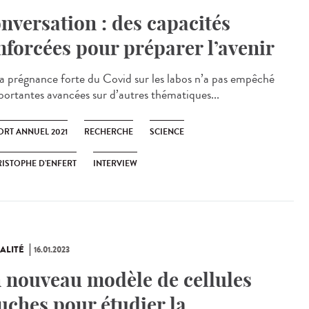
nversation : des capacités
nforcées pour préparer l’avenir
régnance forte du Covid sur les labos n’a pas empêché
portantes avancées sur d’autres thématiques...
ORT ANNUEL 2021
RECHERCHE
SCIENCE
ISTOPHE D’ENFERT
INTERVIEW
ALITÉ
16.01.2023
 nouveau modèle de cellules
uches pour étudier la