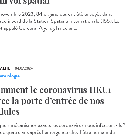
un vol spatial
ovembre 2023, 84 organoïdes ont été envoyés dans
ace à bord de la Station Spatiale Internationale (ISS). Le
et appelé Cerebral Ageing, lancé en...
ALITÉ
04.07.2024
emiologie
mment le coronavirus HKU1
rce la porte d’entrée de nos
llules
quels mécanismes exacts les coronavirus nous infectent-ils ?
 de quatre ans après l’émergence chez l’être humain du