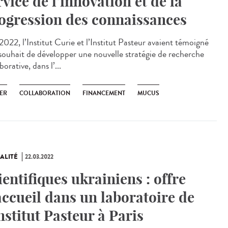
rvice de l’innovation et de la
ogression des connaissances
022, l’Institut Curie et l’Institut Pasteur avaient témoigné
 souhait de développer une nouvelle stratégie de recherche
borative, dans l’...
ER
COLLABORATION
FINANCEMENT
MUCUS
ALITÉ
22.03.2022
ientifiques ukrainiens : offre
accueil dans un laboratoire de
Institut Pasteur à Paris