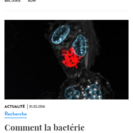
BACTÉRIE
ADN
ACTUALITÉ
01.02.2016
Recherche
Comment la bactérie